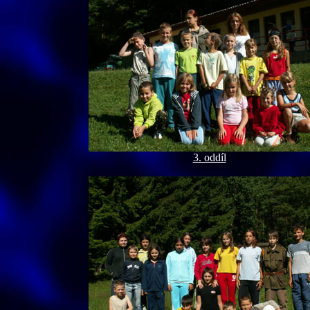
3. oddíl